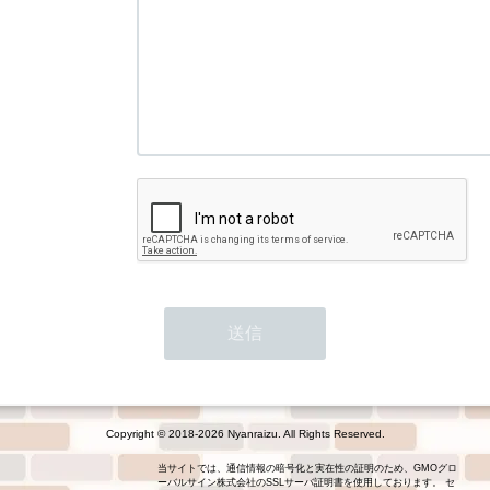
Copyright © 2018-2026 Nyanraizu. All Rights Reserved.
当サイトでは、通信情報の暗号化と実在性の証明のため、GMOグロ
ーバルサイン株式会社のSSLサーバ証明書を使用しております。 セ